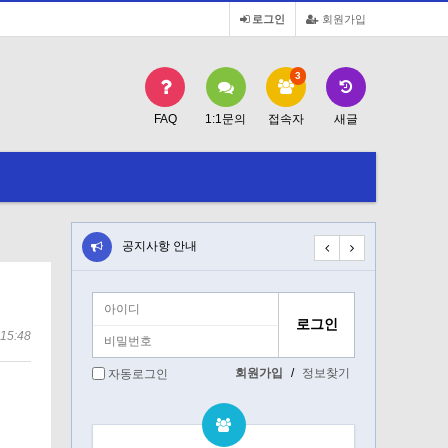
로그인
회원가입
3
FAQ
1:1문의
접속자
새글
공지사항 안내
공지사항 안내
15:48
회원가입
/
정보찾기
자동로그인