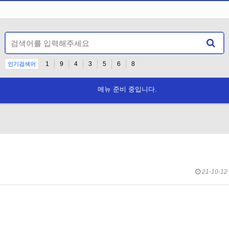
1
9
4
3
5
6
8
인기검색어
메뉴 준비 중입니다.
공지사항 안내
21-10-12 